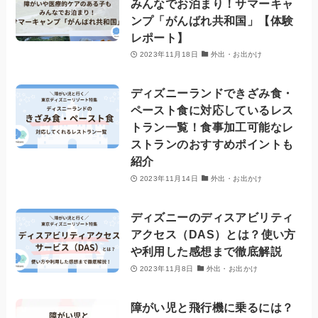
みんなでお泊まり！サマーキャ
ンプ「がんばれ共和国」【体験
レポート】
2023年11月18日
外出・お出かけ
ディズニーランドできざみ食・
ペースト食に対応しているレス
トラン一覧！食事加工可能なレ
ストランのおすすめポイントも
紹介
2023年11月14日
外出・お出かけ
ディズニーのディスアビリティ
アクセス（DAS）とは？使い方
や利用した感想まで徹底解説
2023年11月8日
外出・お出かけ
障がい児と飛行機に乗るには？