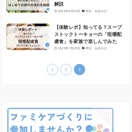
解説
2023年8月23日
外出・お出かけ
【体験レポ】知ってる？スープ
ストックトーキョーの「咀嚼配
慮食」を家族で楽しんでみた
2023年7月25日
外出・お出かけ
1
2
3