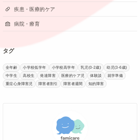
疾患・医療的ケア
病院・療育
タグ
全年齢
小学校低学年
小学校高学年
乳児(0-2歳)
幼児(3-6歳)
中学生
高校生
発達障害
医療的ケア児
体験談
就学準備
重症心身障害児
障害者割引
障害者週間
知的障害