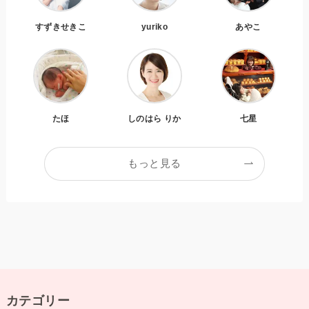
すずきせきこ
yuriko
あやこ
たほ
しのはら りか
七星
もっと見る
カテゴリー