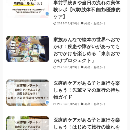
事前手続きや当日の流れの実体
験レポ【5歳/肢体不自由/医療的
ケア】
2023年9月20日
外出・お出かけ
家族みんなで絵本の世界へおで
かけ！疾患や障がいがあっても
おでかけを楽しめる「東京おで
かけプロジェクト」
2023年8月29日
外出・お出かけ
医療的ケアがある子と旅行を楽
しもう！先輩ママの旅行の持ち
物ガイド
2023年8月24日
外出・お出かけ
医療的ケアがある子と旅行を楽
しもう！はじめて旅行の流れを