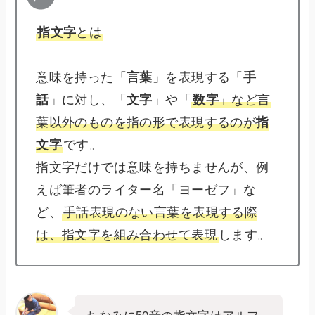
指文字
とは
意味を持った「
言葉
」を表現する「
手
話
」に対し、「
文字
」や「
数字
」など言
葉以外のものを指の形で表現するのが
指
文字
です。
指文字だけでは意味を持ちませんが、例
えば筆者のライター名「ヨーゼフ」な
ど、
手話表現のない言葉を表現する際
は、指文字を組み合わせて表現
します。