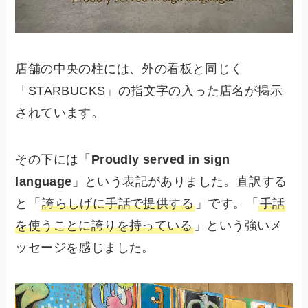
店舗の中央の柱には、外の看板と同じく
「STARBUCKS」の指文字の入った店名が掲示
されています。
その下には「
Proudly served in sign
language
」という表記がありました。直訳する
と「
誇らしげに手話で提供する
」です。「
手話
を使うことに誇りを持っている
」という強いメ
ッセージを感じました。