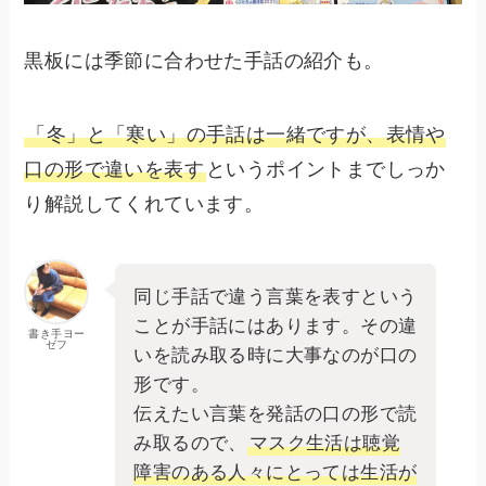
黒板には季節に合わせた手話の紹介も。
「冬」と「寒い」の手話は一緒ですが、表情や
口の形で違いを表す
というポイントまでしっか
り解説してくれています。
同じ手話で違う言葉を表すという
ことが手話にはあります。その違
書き手ヨー
ゼフ
いを読み取る時に大事なのが口の
形です。
伝えたい言葉を発話の口の形で読
み取るので、
マスク生活は聴覚
障害のある人々にとっては生活が