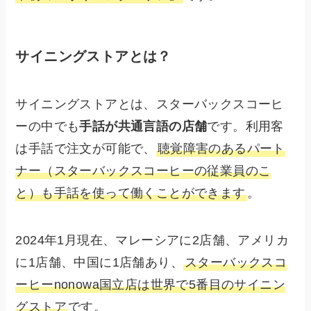
サイニングストア
とは？
サイニングストアとは、スターバックスコーヒ
ーの中でも
手話が共通言語の店舗
です。利用客
は手話で注文が可能で、
聴覚障害のあるパート
ナー（スターバックスコーヒーの従業員のこ
と）も手話を使って働くことができます
。
2024年1月現在、マレーシアに2店舗、アメリカ
に1店舗、中国に1店舗あり、
スターバックスコ
ーヒーnonowa国立店は世界で5番目のサイニン
グストア
です。