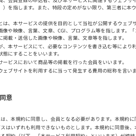
」）を指します。また、特段の定めがない限り、第三者に本
。
とは、本サービスの提供を目的として当社が公開するウェブ
画像や映像、言葉、文章、CGI、プログラム等を指します。
に掲載・送信した画像や映像、言葉、文章等を指します。
が、本サービスにて、必要なコンテンツを書き込む等により
状態にすることをいいます。
サービスにおいて商品等の掲載を行った会員をいいます。
ウェブサイトを利用するに当って発生する費用の総称を言い
の同意
には、本規約に同意し、会員となる必要があります。本規約に
ビスはいずれも利用できないものとします。本規約に同意後、
する契約（以下、「本サービス利用契約」といいます）が締結