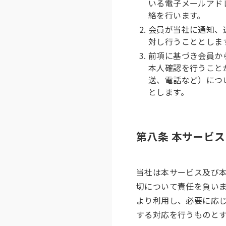
いる電子メールアド
絡を行います。
会員が当社に通知、
対し行うこととしま
前項に基づき会員か
本人確認を行うこと
送、電話など）につ
とします。
第八条 本サービ
当社は本サービス及び
切について責任を負い
より利用し、必要に応
する対応を行うものと