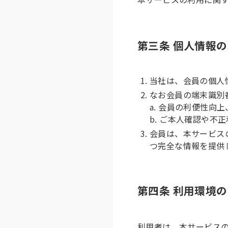
第三条 個人情報
当社は、会員の個人
なお会員の端末識別
a. 会員の利便性
b. ご本人確認や不
会員は、本サービス
つ完全な情報を提供
第四条 利用環境
利用者は、本サービス