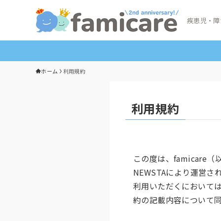
疾患児・障
ホーム
利用規約
利用規約
この度は、famica
NEWSTAにより運営
利用いただくにおいて
約の記載内容について