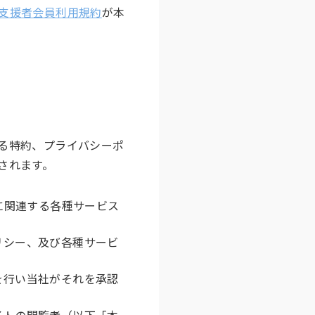
支援者会員利用規約
が本
る特約、プライバシーポ
されます。
に関連する各種サービス
リシー、及び各種サービ
を行い当社がそれを承認
イトの閲覧者（以下「本