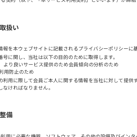
の取扱い
情報を本ウェブサイトに記載されるプライバシーポリシーに
番号に関し、当社は以下の目的のために取得します。
向上、より良いサービス提供のため会員傾向の分析のため
正利用防止のため
の利用に際して会員ご本人に関する情報を当社に対して提供
しなければなりません。
の整備
の利用に必要な機器、ソフトウェア、その他の設備及びインタ