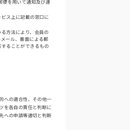
郵便を用いて通知及び連
ービス上に記載の窓口に
いる方法により、会員の
子メール、書面による郵
答することができるもの
的への適合性、その他一
ツを各自の責任と判断に
先への申請等適切と判断