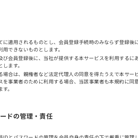
てに適用されるものとし、会員登録手続時のみならず登録後
利用できないものとします。
及び会員登録後に、当社が提供する本サービスを利用するに
とします。
る場合は、親権者など法定代理人の同意を得たうえで本サー
スを事業者のために利用する場合、当該事業者も本規約に同
ます。
ワードの管理・責任
員IDとパスワードの管理を会員自身の責任の下で厳重に管理