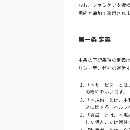
なお、ファミケア支援
規約と追加で適用され
第一条 定義
本条の下記条項の定義
リシー等、弊社の運営
「本サービス」とは
の総称をいいます。
「本規約」とは、本
スに関する「ヘルプ
「会員」とは、本規
した個人または団体
「利用者」とは、会