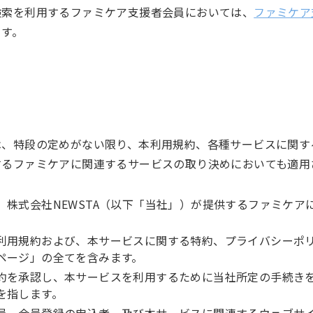
検索を利用するファミケア支援者会員においては、
ファミケア
ます。
は、特段の定めがない限り、本利用規約、各種サービスに関す
するファミケアに関連するサービスの取り決めにおいても適用
、株式会社NEWSTA（以下「当社」）が提供するファミケア
利用規約および、本サービスに関する特約、プライバシーポ
ページ」の全てを含みます。
約を承認し、本サービスを利用するために当社所定の手続き
を指します。
員、会員登録の申込者、及び本サービスに関連するウェブサ