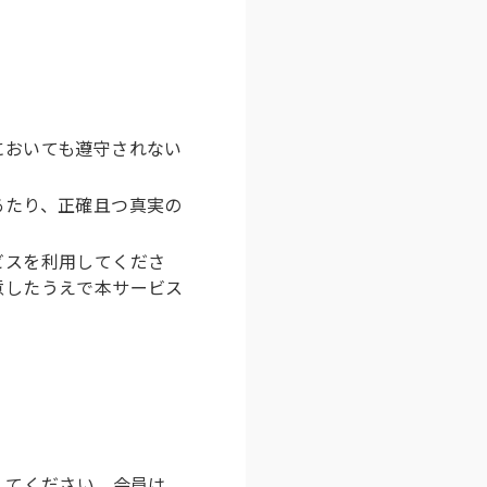
においても遵守されない
あたり、正確且つ真実の
ビスを利用してくださ
意したうえで本サービス
してください。会員は、