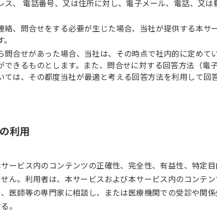
レス、 電話番号、又は住所に対し、電子メール、電話、又は
連絡、問合せをする必要が生じた場合、当社が提供する本サ
す。
ら問合せがあった場合、当社は、その時点で社内的に定めて
ができるものとします。また、問合せに対する回答方法（電
いては、その都度当社が最適と考える回答方法を利用して回
スの利用
本サービス内のコンテンツの正確性、完全性、有益性、特定目
ません。利用者は、本サービスおよび本サービス内のコンテン
じ、医師等の専門家に相談し、または医療機関での受診や関係
する。