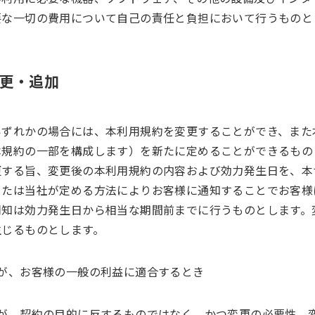
要な一切の費用について自己の責任と負担において行うものと
変更・追加
いずれかの場合には、本利用規約を変更することができ、また
本規約の一部を構成します）を新たに定めることができるもの
更する旨、変更後の本利用規約の内容および効力発生日を、本
または当社が定める方法によりお客様に通知することでお客様
周知は効力発生日から相当な期間前までに行うものとします。
生じるものとします。
が、お客様の一般の利益に適合するとき
更が、契約の目的に反するものではなく、かつ変更の必要性、