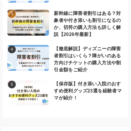
新幹線に障害者割引はある？対
象者や付き添いも割引になるの
か、切符の購入方法も詳しく解
説【2026年最新】
【徹底解説】ディズニーの障害
者割引はいくら？障がいのある
方向けチケットの購入方法や割
引金額をご紹介
【保存版】付き添い入院のおす
すめ便利グッズ23選を経験者マ
マが紹介！