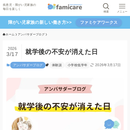
検索
メニュー
障がい児家族の新しい働き方>>
ファミケアワークス
ホーム
アンバサダーブログ
2026
就学後の不安が消えた日
3/17
2026年3月17日
アンバサダーブログ
体験談
小学校低学年