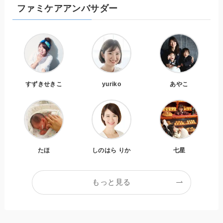
ファミケアアンバサダー
すずきせきこ
yuriko
あやこ
たほ
しのはら りか
七星
もっと見る