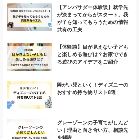
【アンバサダー体験談】就学先
が決まってからがスタート。我
が子を知ってもらうための情報
共有の工夫
【体験談】目が見えない子ども
と楽しめる遊びは？お家ででき
る遊びのアイデアをご紹介
障がい児といく！ディズニーの
おすすめ持ち物リスト8選
グレーゾーンの子育てがしんど
い｜理由と向き合い方、相談先
を解説