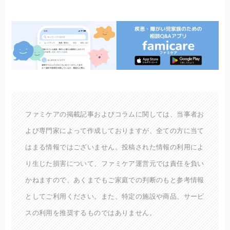
ファミケアの掲載記事およびコラムに関しては、当事者お
よび専門家によって作成しておりますが、全ての方に当て
はまる情報ではございません。投稿された情報の利用によ
り生じた損害について、ファミケア運営元では責任を負い
かねますので、あくまでもご家庭での判断のもと参考情報
としてご利用ください。また、特定の施設や商品、サービ
スの利用を推奨するものではありません。