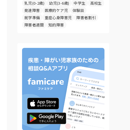
乳児(0-2歳)
幼児(3-6歳)
中学生
高校生
発達障害
医療的ケア児
体験談
就学準備
重症心身障害児
障害者割引
障害者週間
知的障害