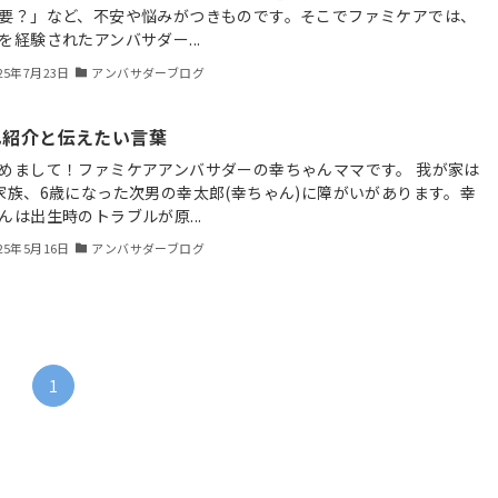
要？」など、不安や悩みがつきものです。そこでファミケアでは、
を経験されたアンバサダー...
25年7月23日
アンバサダーブログ
己紹介と伝えたい言葉
めまして！ファミケアアンバサダーの幸ちゃんママです。 我が家は
家族、6歳になった次男の幸太郎(幸ちゃん)に障がいがあります。幸
んは出生時のトラブルが原...
25年5月16日
アンバサダーブログ
1