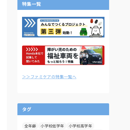
特集一覧
＞＞ファミケアの特集一覧へ
タグ
全年齢
小学校低学年
小学校高学年