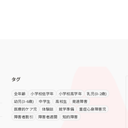
タグ
全年齢
小学校低学年
小学校高学年
乳児(0-2歳)
幼児(3-6歳)
中学生
高校生
発達障害
医療的ケア児
体験談
就学準備
重症心身障害児
障害者割引
障害者週間
知的障害