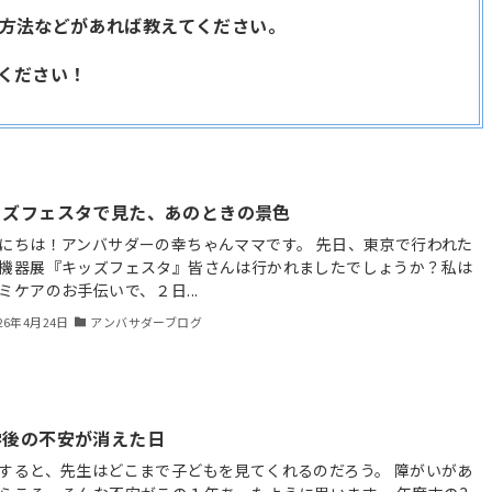
の方法などがあれば教えてください。
てください！
ッズフェスタで見た、あのときの景色
にちは！アンバサダーの幸ちゃんママです。 先日、東京で行われた
機器展『キッズフェスタ』皆さんは行かれましたでしょうか？私は
ミケアのお手伝いで、２日...
26年4月24日
アンバサダーブログ
学後の不安が消えた日
すると、先生はどこまで子どもを見てくれるのだろう。 障がいがあ