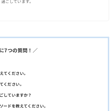
く過ごしています。
に7つの質問！／
教えてください。
えてください。
過ごしていますか？
ピソードを教えてください。