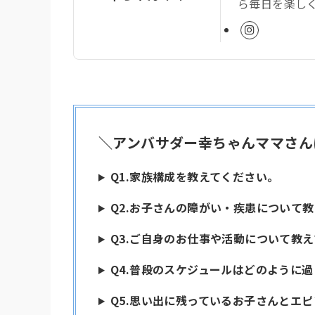
ら毎日を楽し
＼アンバサダー
幸ちゃんママ
さん
Q1.家族構成を教えてください。
Q2.お子さんの障がい・疾患について
Q3.ご自身のお仕事や活動について教
Q4.普段のスケジュールはどのように
Q5.思い出に残っているお子さんとエ