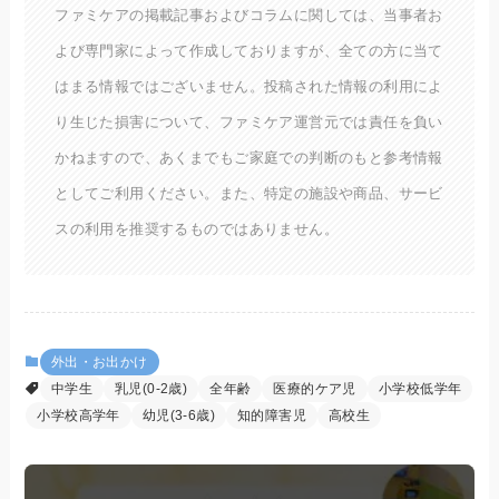
ファミケアの掲載記事およびコラムに関しては、当事者お
よび専門家によって作成しておりますが、全ての方に当て
はまる情報ではございません。投稿された情報の利用によ
り生じた損害について、ファミケア運営元では責任を負い
かねますので、あくまでもご家庭での判断のもと参考情報
としてご利用ください。また、特定の施設や商品、サービ
スの利用を推奨するものではありません。
外出・お出かけ
中学生
乳児(0-2歳)
全年齢
医療的ケア児
小学校低学年
小学校高学年
幼児(3-6歳)
知的障害児
高校生