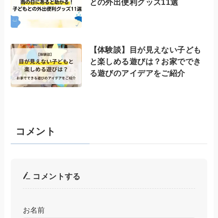
との外出便利グッズ11選
【体験談】目が見えない子ども
と楽しめる遊びは？お家ででき
る遊びのアイデアをご紹介
コメント
コメントする
お名前