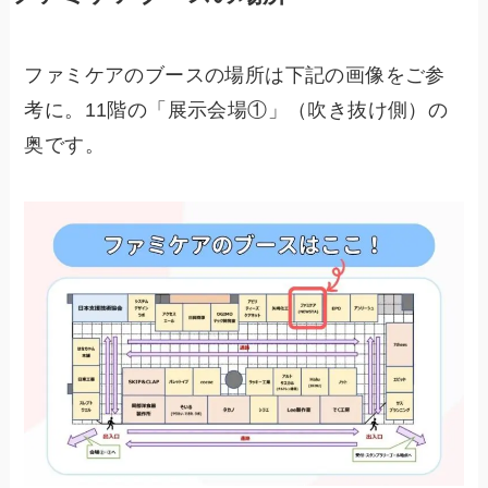
ファミケアのブースの場所は下記の画像をご参
考に。11階の「展示会場①」（吹き抜け側）の
奥です。