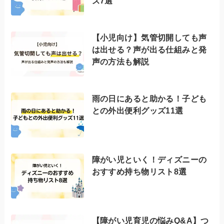
ズ7選
【小児向け】気管切開しても声
は出せる？声が出る仕組みと発
声の方法も解説
雨の日にあると助かる！子ども
との外出便利グッズ11選
障がい児といく！ディズニーの
おすすめ持ち物リスト8選
【障がい児育児の悩みQ&A】つ