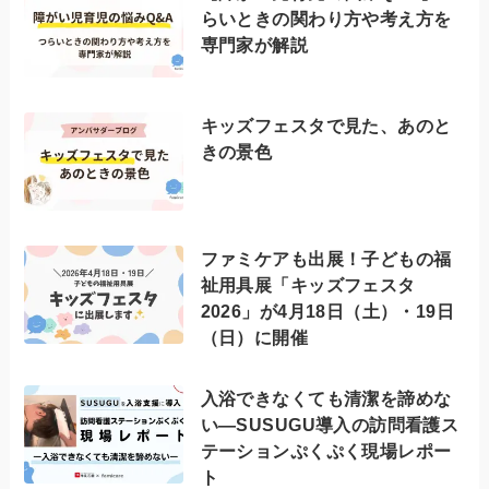
らいときの関わり方や考え方を
専門家が解説
キッズフェスタで見た、あのと
きの景色
ファミケアも出展！子どもの福
祉用具展「キッズフェスタ
2026」が4月18日（土）・19日
（日）に開催
入浴できなくても清潔を諦めな
い—SUSUGU導入の訪問看護ス
テーションぷくぷく現場レポー
ト