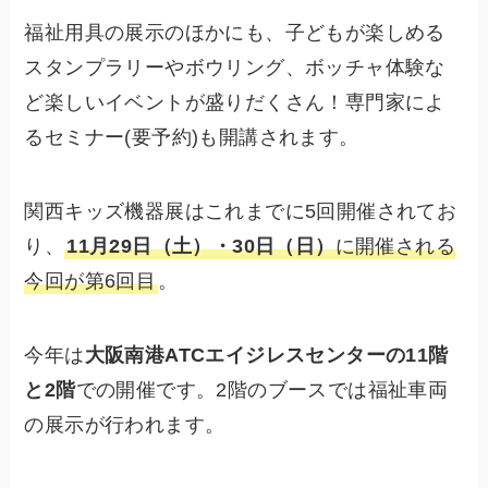
福祉用具の展示のほかにも、子どもが楽しめる
スタンプラリーやボウリング、ボッチャ体験な
ど楽しいイベントが盛りだくさん！専門家によ
るセミナー(要予約)も開講されます。
関西キッズ機器展はこれまでに5回開催されてお
り、
11月29日（土）・30日（日）
に開催される
今回が第6回目
。
今年は
大阪南港ATCエイジレスセンターの11階
と2階
での開催です。2階のブースでは福祉車両
の展示が行われます。