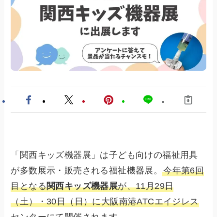
「関西キッズ機器展」は子ども向けの福祉用具
が多数展示・販売される福祉機器展。
今年第6回
目となる
関西キッズ機器展
が、11月29日
（土）・30日（日）に大阪南港ATCエイジレス