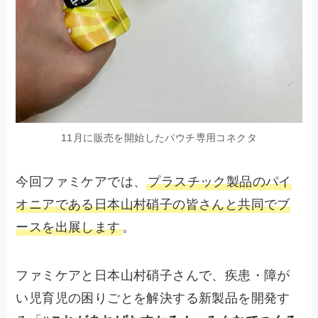
11月に販売を開始したパウチ専用コネクタ
今回ファミケアでは、
プラスチック製品のパイ
オニアである日本山村硝子の皆さんと共同でブ
ースを出展します
。
ファミケアと日本山村硝子さんで、疾患・障が
い児育児の困りごとを解決する新製品を開発す