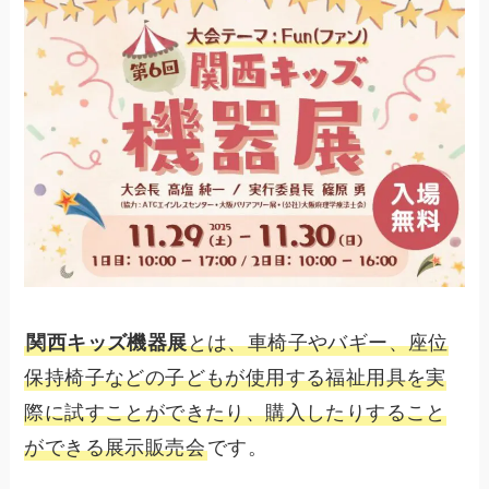
関西キッズ機器展
とは、車椅子やバギー、座位
保持椅子などの子どもが使用する福祉用具を実
際に試すことができたり、購入したりすること
ができる展示販売会
です。