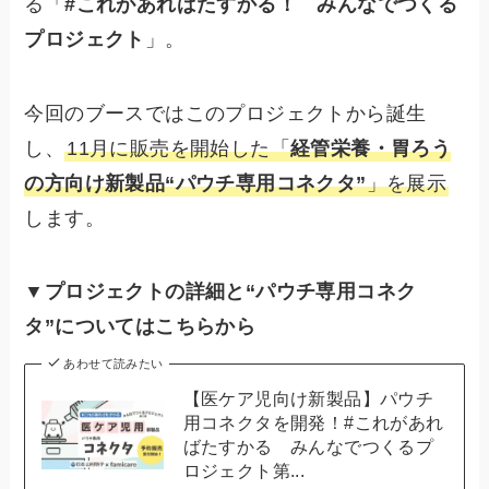
る「
#これがあればたすかる！ みんなでつくる
プロジェクト
」。
今回のブースではこのプロジェクトから誕生
し、
11月に販売を開始した「
経管栄養・胃ろう
の方向け新製品“パウチ専用コネクタ”
」を展示
します。
▼プロジェクトの詳細と“パウチ専用コネク
タ”についてはこちらから
あわせて読みたい
【医ケア児向け新製品】パウチ
用コネクタを開発！#これがあれ
ばたすかる みんなでつくるプ
ロジェクト第...