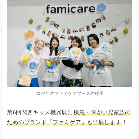
2024年のファミケアブースの様子
第6回関西キッズ機器展に
疾患・障がい児家族の
ためのブランド「ファミケア」も出展します
！