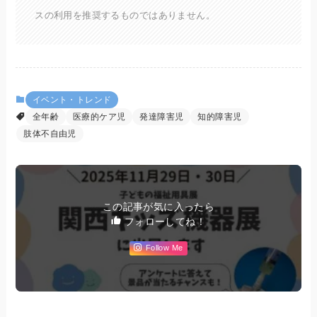
スの利用を推奨するものではありません。
イベント・トレンド
全年齢
医療的ケア児
発達障害児
知的障害児
肢体不自由児
この記事が気に入ったら
フォローしてね！
Follow Me