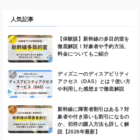
人気記事
【体験談】新幹線の多目的室を
徹底解説！対象者や予約方法、
料金についてもご紹介
ディズニーのディスアビリティ
アクセス（DAS）とは？使い方
や利用した感想まで徹底解説
新幹線に障害者割引はある？対
象者や付き添いも割引になるの
か、切符の購入方法も詳しく解
説【2026年最新】