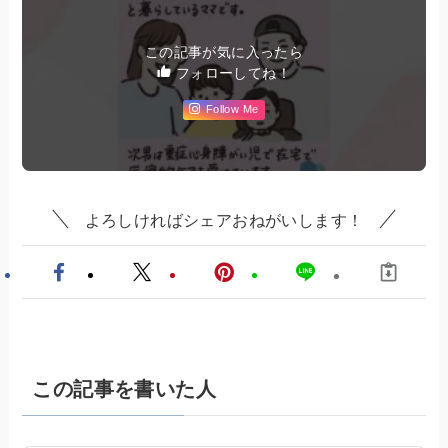
この記事が気に入ったら
フォローしてね！
Follow Me
よろしければシェアおねがいします！
この記事を書いた人