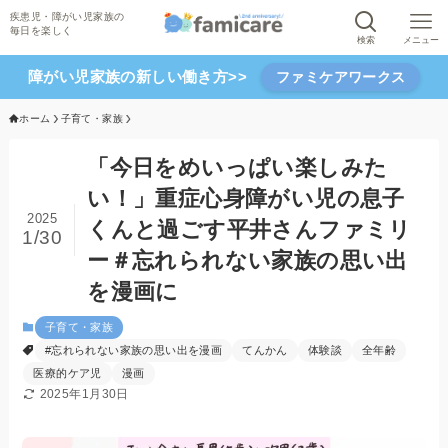
検索
メニュー
障がい児家族の新しい働き方>>
ファミケアワークス
ホーム
子育て・家族
「今日をめいっぱい楽しみた
い！」重症心身障がい児の息子
2025
くんと過ごす平井さんファミリ
1/30
ー＃忘れられない家族の思い出
を漫画に
子育て・家族
#忘れられない家族の思い出を漫画
てんかん
体験談
全年齢
医療的ケア児
漫画
2025年1月30日