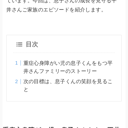
ています。今回は、息子さんの成長を見守る平
井さんご家族のエピソードを紹介します。
目次
重症心身障がい児の息子くんをもつ平
井さんファミリーのストーリー
次の目標は、息子くんの笑顔を見るこ
と