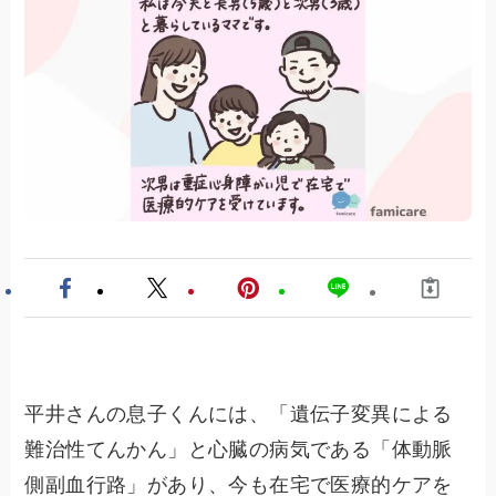
平井さんの息子くんには、「遺伝子変異による
難治性てんかん」と心臓の病気である「体動脈
側副血行路」があり、今も在宅で医療的ケアを