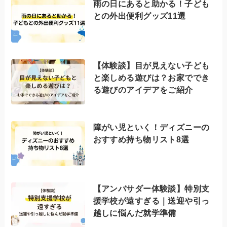
雨の日にあると助かる！子ども
との外出便利グッズ11選
【体験談】目が見えない子ども
と楽しめる遊びは？お家ででき
る遊びのアイデアをご紹介
障がい児といく！ディズニーの
おすすめ持ち物リスト8選
【アンバサダー体験談】特別支
援学校が遠すぎる｜送迎や引っ
越しに悩んだ就学準備