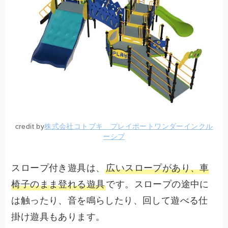
credit by
株式会社コトブキ プレイポートワンダーインクル
ーシブ
スロープ付き遊具は、
広いスロープがあり、車
椅子のまま登れる遊具
です。スロープの途中に
は触ったり、音を鳴らしたり、回して遊べる仕
掛け遊具もあります。