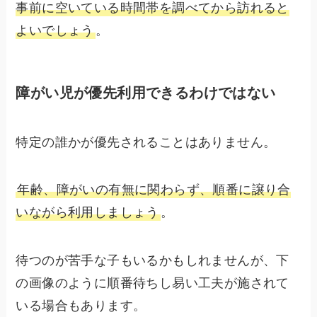
事前に空いている時間帯を調べてから訪れると
よいでしょう
。
障がい児が優先利用できるわけではない
特定の誰かが優先されることはありません。
年齢、障がいの有無に関わらず、順番に譲り合
いながら利用しましょう
。
待つのが苦手な子もいるかもしれませんが、下
の画像のように順番待ちし易い工夫が施されて
いる場合もあります。