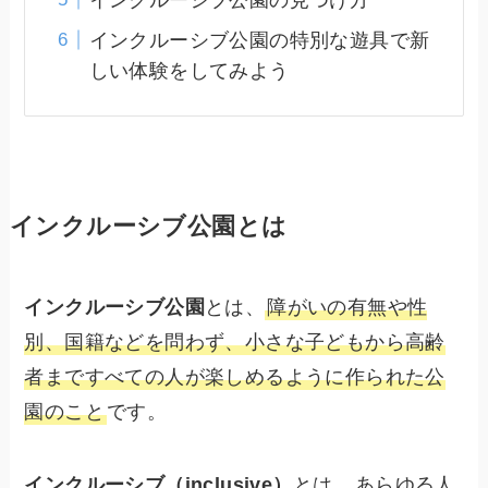
インクルーシブ公園の特別な遊具で新
しい体験をしてみよう
インクルーシブ公園とは
インクルーシブ公園
とは、
障がいの有無や性
別、国籍などを問わず、小さな子どもから高齢
者まですべての人が楽しめるように作られた公
園のこと
です。
インクルーシブ（inclusive）
とは、
あらゆる人