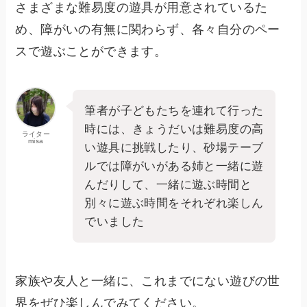
さまざまな難易度の遊具が用意されているた
め、障がいの有無に関わらず、各々自分のペー
スで遊ぶことができます。
筆者が子どもたちを連れて行った
時には、きょうだいは難易度の高
ライター
misa
い遊具に挑戦したり、砂場テーブ
ルでは障がいがある姉と一緒に遊
んだりして、一緒に遊ぶ時間と
別々に遊ぶ時間をそれぞれ楽しん
でいました
家族や友人と一緒に、これまでにない遊びの世
界をぜひ楽しんでみてください。