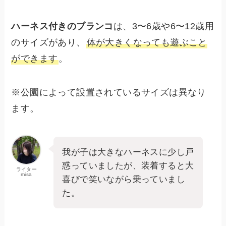
ハーネス付きのブランコ
は、3〜6歳や6〜12歳用
のサイズがあり、
体が大きくなっても遊ぶこと
ができます
。
※公園によって設置されているサイズは異なり
ます。
我が子は大きなハーネスに少し戸
惑っていましたが、装着すると大
ライター
misa
喜びで笑いながら乗っていまし
た。