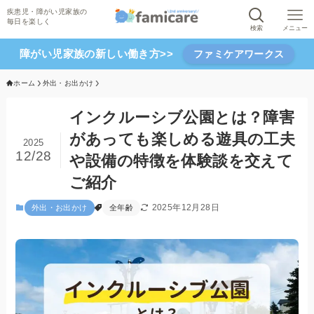
検索
メニュー
障がい児家族の新しい働き方>>
ファミケアワークス
ホーム
外出・お出かけ
インクルーシブ公園とは？障害
があっても楽しめる遊具の工夫
2025
12/28
や設備の特徴を体験談を交えて
ご紹介
2025年12月28日
外出・お出かけ
全年齢