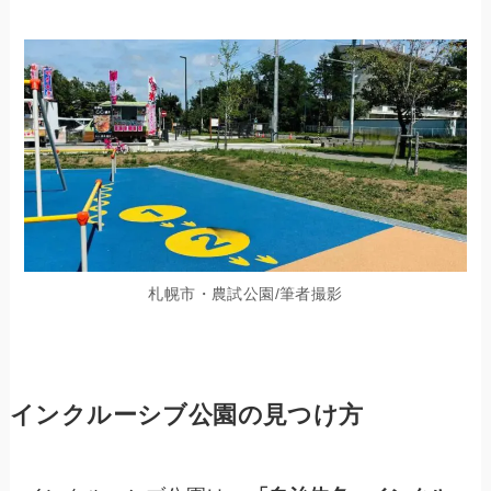
札幌市・農試公園/筆者撮影
インクルーシブ公園の見つけ方