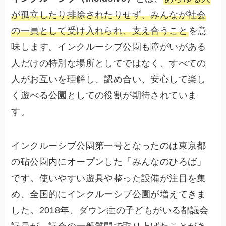
が孤立したり排除されたりせず、みんなが社会
の一員として受け入れられ、支え合うこと
を意
味します。インクルーシブ公園も障がいがある
人だけの特別な場所としてではなく、すべての
人がお互いを理解し、認め合い、安心して楽し
く遊べる公園としての役割が期待されていま
す。
インクルーシブ公園第一号となったのは東京都
の砧公園内にオープンした「みんなのひろば」
です。使いやすい遊具や整った設備が注目を集
め、全国的にインクルーシブ公園が増えてきま
した。2018年、ダウン症の子どもがいる都議会