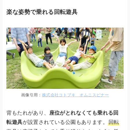
楽な姿勢で乗れる回転遊具
画像引用：
株式会社コトブキ オムニスピナー
背もたれがあり、
座位がとれなくても乗れる回
転遊具
が設置されている公園もあります。
回転