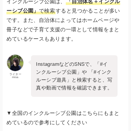
インクルーシブ公園は、
「自治体名＋インクル
ーシブ公園」
で検索
すると見つかることが多い
です。また、自治体によってはホームページや
冊子などで子育て支援の一環として情報をまと
めているケースもあります。
InstagramなどのSNSで、「#イ
ンクルーシブ公園」や 「#インク
ライター
misa
ルーシブ遊具」と検索すると、写
真や動画で情報を確認できます。
▼全国のインクルーシブ公園はこちらにもまと
めているので参考にしてください