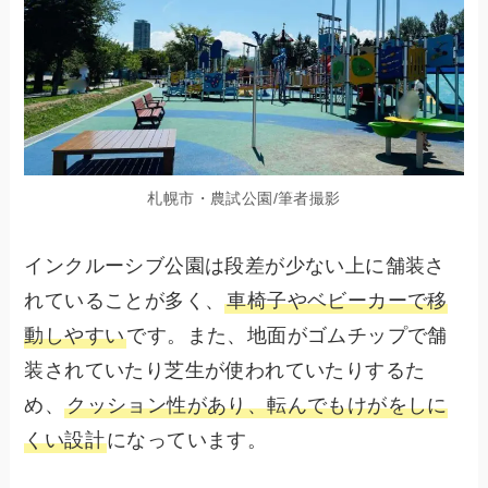
札幌市・農試公園/筆者撮影
インクルーシブ公園は段差が少ない上に舗装さ
れていることが多く、
車椅子やベビーカーで移
動しやすい
です。また、地面がゴムチップで舗
装されていたり芝生が使われていたりするた
め、
クッション性があり、転んでもけがをしに
くい設計
になっています。