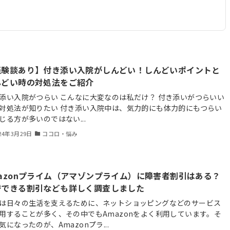
経験談あり】付き添い入院がしんどい！しんどいポイントと
んどい時の対処法をご紹介
添い入院がつらい こんなに大変なのは私だけ？ 付き添いがつらいい
対処法が知りたい 付き添い入院中は、気力的にも体力的にもつらい
じる方が多いのではない...
24年3月29日
ココロ・悩み
mazonプライム（アマゾンプライム）に障害者割引はある？
替できる割引なども詳しく調査しました
は日々の生活を支えるために、ネットショッピングなどのサービス
用することが多く、その中でもAmazonをよく利用しています。そ
気になったのが、Amazonプラ...