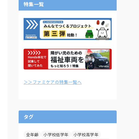
特集一覧
＞＞ファミケアの特集一覧へ
タグ
全年齢
小学校低学年
小学校高学年