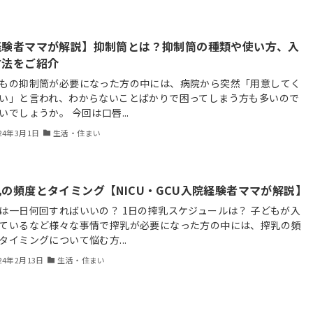
経験者ママが解説】抑制筒とは？抑制筒の種類や使い方、入
方法をご紹介
もの抑制筒が必要になった方の中には、病院から突然「用意してく
い」と言われ、わからないことばかりで困ってしまう方も多いので
いでしょうか。 今回は口唇...
24年3月1日
生活・住まい
の頻度とタイミング【NICU・GCU入院経験者ママが解説】
は一日何回すればいいの？ 1日の搾乳スケジュールは？ 子どもが入
ているなど様々な事情で搾乳が必要になった方の中には、搾乳の頻
タイミングについて悩む方...
24年2月13日
生活・住まい