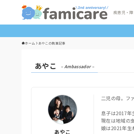
疾患児・障
ホーム
あやこの執筆記事
あやこ
– Ambassador –
二児の母。フ
息子は2017
現在は地域の
娘は2021年
あやこ