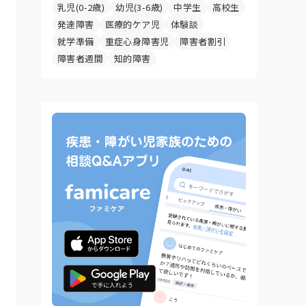
乳児(0-2歳)
幼児(3-6歳)
中学生
高校生
発達障害
医療的ケア児
体験談
就学準備
重症心身障害児
障害者割引
障害者週間
知的障害