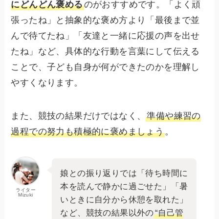
にどんどん褒める
のがおすすめです。「よく頑
張ったね」と抽象的な褒め方より「最後まで並
んで待てたね」「友達と一緒に応援の声を出せ
たね」など、具体的な行動を言葉にして伝える
ことで、子ども自身が何ができたのかを理解し
やすくなります。
また、競技の結果だけではなく、
準備や練習の
過程での努力も積極的に褒めましょう
。
娘との振り返りでは「待ち時間に
本を読んで静かに過ごせた」「暑
ライター
Mizuki
いときに自分から休憩を取れた」
など、競技の結果以外の
“自己管