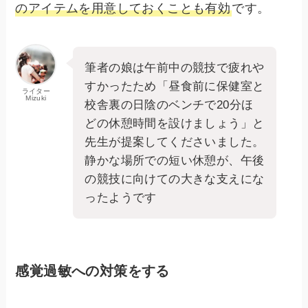
のアイテムを用意しておくことも有効
です。
筆者の娘は午前中の競技で疲れや
すかったため「昼食前に保健室と
ライター
Mizuki
校舎裏の日陰のベンチで20分ほ
どの休憩時間を設けましょう」と
先生が提案してくださいました。
静かな場所での短い休憩が、午後
の競技に向けての大きな支えにな
ったようです
感覚過敏への対策をする