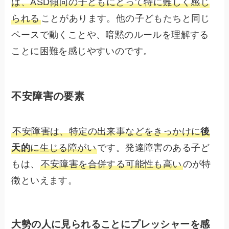
は、ASD傾向の子どもにとって特に難しく感じ
られる
ことがあります。他の子どもたちと同じ
ペースで動くことや、暗黙のルールを理解する
ことに困難を感じやすいのです。
不安障害の要素
不安障害は、特定の出来事などをきっかけに
後
天的
に生じる障がい
です。発達障害のある子ど
もは、
不安障害を合併する可能性も高い
のが特
徴といえます。
大勢の人に見られることにプレッシャーを感