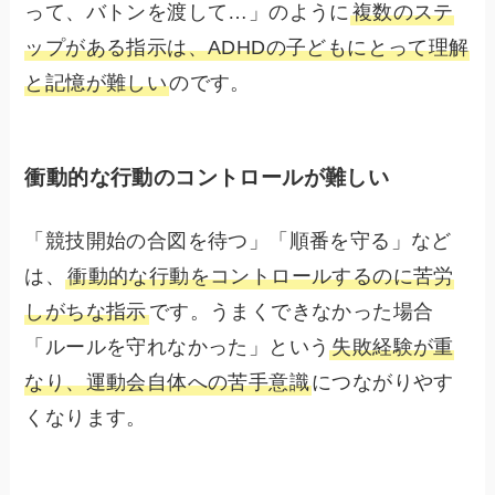
って、バトンを渡して…」のように
複数のステ
ップがある指示は、ADHDの子どもにとって理解
と記憶が難しい
のです。
衝動的な行動のコントロールが難しい
「競技開始の合図を待つ」「順番を守る」など
は、
衝動的な行動をコントロールするのに苦労
しがちな指示
です。うまくできなかった場合
「ルールを守れなかった」という
失敗経験が重
なり、運動会自体への苦手意識
につながりやす
くなります。