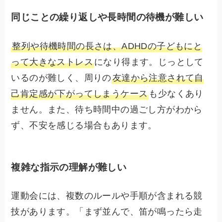
同じことの繰り返しや長時間の待機が難しい
整列や待機時間の長さは、ADHDの子どもにと
って大きなストレス
になり得ます。じっとして
いるのが難しく、周りの
友達から注意されて自
己肯定感が下がってしまうケース
も少なくあり
ません。また、待ち時間中の過ごし方がわから
ず、不安を感じる場合もあります。
複雑な指示の理解が難しい
運動会には、複数のルールや手順が含まれる競
技があります。「まず並んで、笛が鳴ったら走