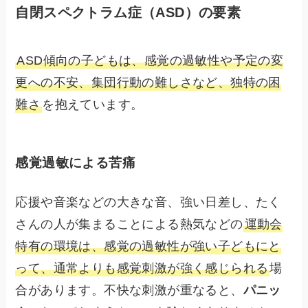
自閉スペクトラム症（ASD）の要素
ASD傾向の子どもは、感覚の過敏性や予定の変
更への不安、集団行動の難しさなど、独特の困
難さ
を抱えています。
感覚過敏による苦痛
応援や音楽などの大きな音、強い日差し、たく
さんの人が集まることによる熱気などの
運動会
特有の環境は、感覚の過敏性が強い子どもにと
って、通常よりも感覚刺激が強く感じられる
場
合があります。不快な刺激が重なると、
パニッ