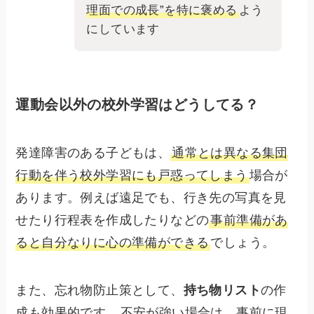
理面での成長”を特に褒める
よう
にしています
運動会以外の校外学習はどうしてる？
発達障害のある子どもは、
通常とは異なる集団
行動を伴う校外学習にも戸惑ってしまう
場合が
あります。例えば遠足でも、行き先の写真を見
せたり行程表を作成したりなどの
事前準備があ
ると自分なりに心の準備ができる
でしょう。
また、忘れ物防止策として、
持ち物リスト
の作
成も効果的です。
不安が強い場合は、事前に現