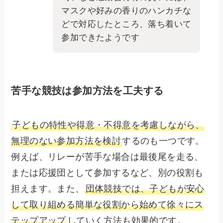
マスクや好みの香りのハンカチな
どで対応したところ、落ち着いて
参加できたようです
苦手な競技は参加方法を工夫する
子どもの特性や得意・不得意を考慮しながら、
無理のない参加方法を検討
するのも一つです。
例えば、リレーが苦手な場合は最後尾を走る、
または応援団として参加するなど、別の役割も
担えます。また、
団体競技では、子どもが安心
して取り組める簡単な役割から始めて徐々にス
テップアップ
していく方法も効果的です。