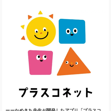
ーーかめきち先生が開発したアプリ「プラスコ