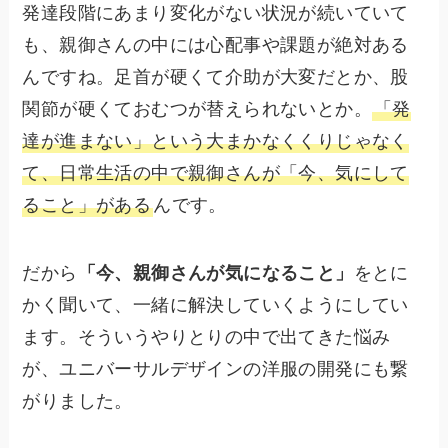
発達段階にあまり変化がない状況が続いていて
も、親御さんの中には心配事や課題が絶対ある
んですね。足首が硬くて介助が大変だとか、股
関節が硬くておむつが替えられないとか。
「発
達が進まない」という大まかなくくりじゃなく
て、日常生活の中で親御さんが「今、気にして
ること」がある
んです。
だから
「今、親御さんが気になること」
をとに
かく聞いて、一緒に解決していくようにしてい
ます。そういうやりとりの中で出てきた悩み
が、ユニバーサルデザインの洋服の開発にも繋
がりました。