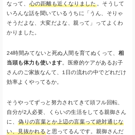
なって、
心の距離も近くなりました
。そうして
いろんな話を聞いているうちに「うん、そりゃ
そうだよな、大変だよな、親って」ってよくわ
かりました。
24時間みてないと死ぬ人間を育てぬくって、
相
当頭も体力も使います
。医療的ケアがあるお子
さんのご家族なんて、1日の流れの中でどれだけ
効率よくやってるか。
そうやってずっと努力されてきて頭フル回転、
自分が2人必要、くらいの生活をしてる親御さん
に、
偽りの言葉とか上辺の言葉って絶対通じな
い、見抜かれる
と思ってるんです。親御さんだ