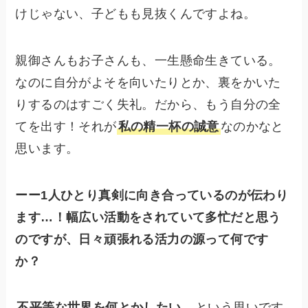
けじゃない、子どもも見抜くんですよね。
親御さんもお子さんも、一生懸命生きている。
なのに自分がよそを向いたりとか、裏をかいた
りするのはすごく失礼。だから、もう自分の全
てを出す！それが
私の精一杯の誠意
なのかなと
思います。
ーー1人ひとり真剣に向き合っているのが伝わり
ます…！幅広い活動をされていて多忙だと思う
のですが、日々頑張れる活力の源って何です
か？
不平等な世界を何とかしたい
、という思いです