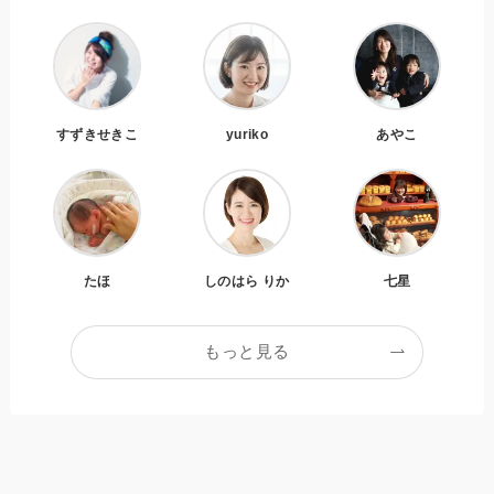
すずきせきこ
yuriko
あやこ
たほ
しのはら りか
七星
もっと見る