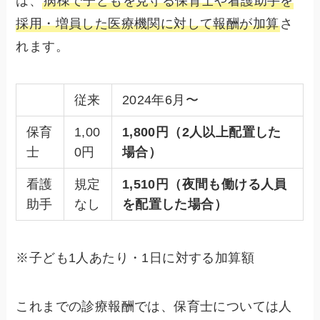
は、
病棟で子どもを見守る保育士や看護助手を
採用・増員した医療機関に対して報酬が加算
さ
れます。
従来
2024年6月〜
保育
1,00
1,800円
（2人以上配置した
士
0円
場合）
看護
規定
1,510円
（夜間も働ける人員
助手
なし
を配置した場合）
※子ども1人あたり・1日に対する加算額
これまでの診療報酬では、保育士については人