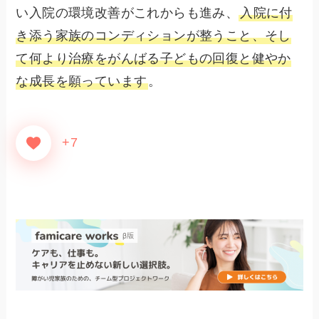
い入院の環境改善がこれからも進み、
入院に付
き添う家族のコンディションが整うこと、そし
て何より治療をがんばる子どもの回復と健やか
な成長を願っています
。
+7