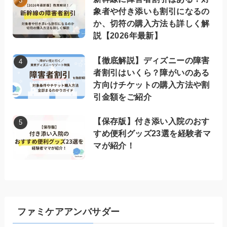
象者や付き添いも割引になるの
か、切符の購入方法も詳しく解
説【2026年最新】
【徹底解説】ディズニーの障害
者割引はいくら？障がいのある
方向けチケットの購入方法や割
引金額をご紹介
【保存版】付き添い入院のおす
すめ便利グッズ23選を経験者マ
マが紹介！
ファミケアアンバサダー