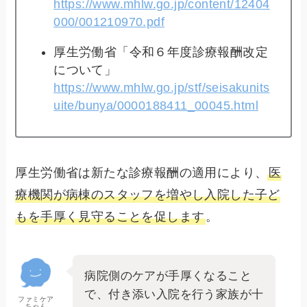
https://www.mhlw.go.jp/content/12404
000/001210970.pdf
厚生労働省「令和６年度診療報酬改定
について」
https://www.mhlw.go.jp/stf/seisakunits
uite/bunya/0000188411_00045.html
厚生労働省は新たな診療報酬の適用により、
医
療機関が病棟のスタッフを増やし入院した子ど
もを手厚く見守ることを促します
。
病院側のケアが手厚くなること
で、付き添い入院を行う家族が十
ファミケア
ちゃん