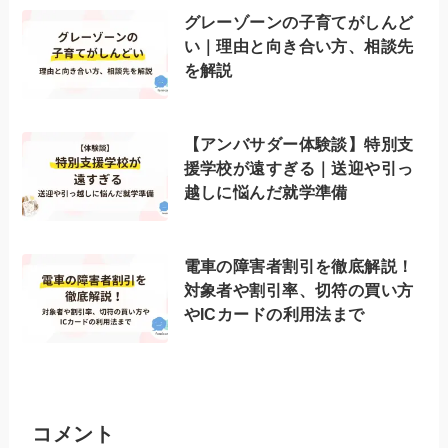
グレーゾーンの子育てがしんど
い｜理由と向き合い方、相談先
を解説
【アンバサダー体験談】特別支
援学校が遠すぎる｜送迎や引っ
越しに悩んだ就学準備
電車の障害者割引を徹底解説！
対象者や割引率、切符の買い方
やICカードの利用法まで
コメント