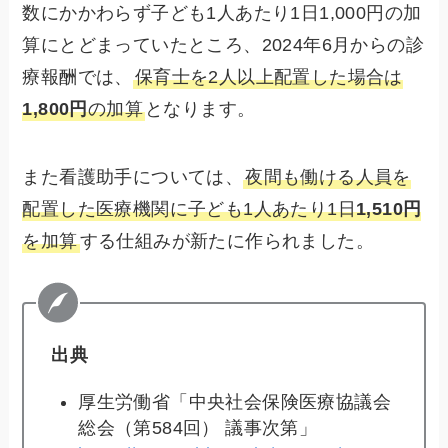
数にかかわらず子ども1人あたり1日1,000円の加
算にとどまっていたところ、2024年6月からの診
療報酬では、
保育士を2人以上配置した場合は
1,800円
の加算
となります。
また看護助手については、
夜間も働ける人員を
配置した医療機関に子ども1人あたり1日
1,510円
を加算
する仕組みが新たに作られました。
出典
厚生労働省「中央社会保険医療協議会
総会（第584回） 議事次第」