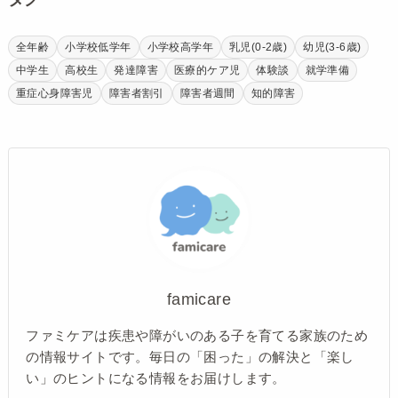
全年齢
小学校低学年
小学校高学年
乳児(0-2歳)
幼児(3-6歳)
中学生
高校生
発達障害
医療的ケア児
体験談
就学準備
重症心身障害児
障害者割引
障害者週間
知的障害
famicare
ファミケアは疾患や障がいのある子を育てる家族のため
の情報サイトです。毎日の「困った」の解決と「楽し
い」のヒントになる情報をお届けします。