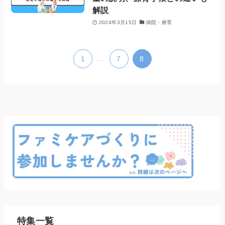
解説
2024年3月15日
病院・療育
1
...
7
8
特集一覧