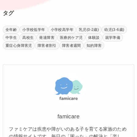
タグ
全年齢
小学校低学年
小学校高学年
乳児(0-2歳)
幼児(3-6歳)
中学生
高校生
発達障害
医療的ケア児
体験談
就学準備
重症心身障害児
障害者割引
障害者週間
知的障害
famicare
ファミケアは疾患や障がいのある子を育てる家族のため
の情報サイトです。毎日の「困った」の解決と「楽し