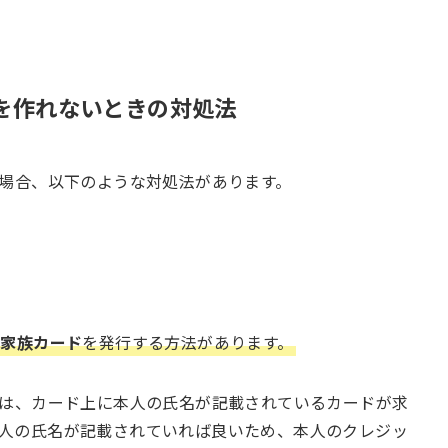
ドを作れないときの対処法
い場合、以下のような対処法があります。
の
家族カード
を発行する方法があります。
では、カード上に本人の氏名が記載されているカードが求
人の氏名が記載されていれば良いため、本人のクレジッ