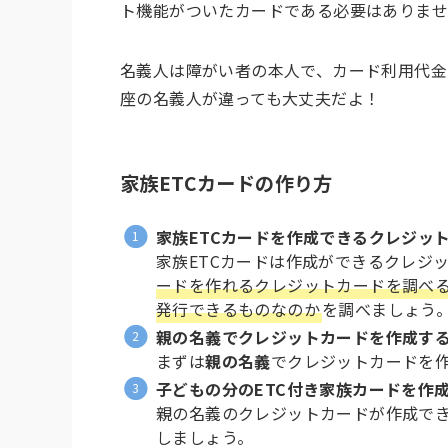
ト機能がついたカードである必要はありま
名義人は障がい者の本人で、カード利用代金
座の名義人が違っても大丈夫だよ！
家族ETCカードの作り方
家族ETCカードを作成できるクレジッ
家族ETCカードは作成ができるクレジ
ードを作れるクレジットカードを調べ
発行できるものなのか
を調べましょう
親の名義でクレジットカードを作成す
まずは
親の名義
でクレジットカードを
子どもの分のETC付き家族カードを作
親の名義のクレジットカードが作成で
しましょう。