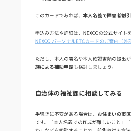
このカードであれば、
本人名義で障害者割
申込み方法や詳細は、NEXCOの公式サイト
NEXCO パーソナルETCカードのご案内（
ただし、本人の署名や本人確認書類の提出
族による補助申請
も検討しましょう。
自治体の福祉課に相談してみる
手続きに不安がある場合は、
お住まいの市
です。「本人名義での作成が難しいこと」「
か」などを相談することで、前例や対応方法