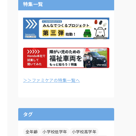
特集一覧
＞＞ファミケアの特集一覧へ
タグ
全年齢
小学校低学年
小学校高学年