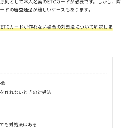
は原則として本人名義のETCカードが必要です。しかし、障
ードの審査通過が難しいケースもあります。
ETCカードが作れない場合の対処法について解説しま
必要
ドを作れないときの対処法
くても対処法はある