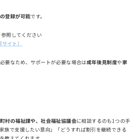
引の登録が可能
です。
を参照してください
外部サイト）
が必要なため、サポートが必要な場合は
成年後見制度
や
家
区町村の福祉課や、社会福祉協議会
に相談するのも1つの手
家族で支援したい意向」「どうすれば割引を継続できる
を教えてくれます。