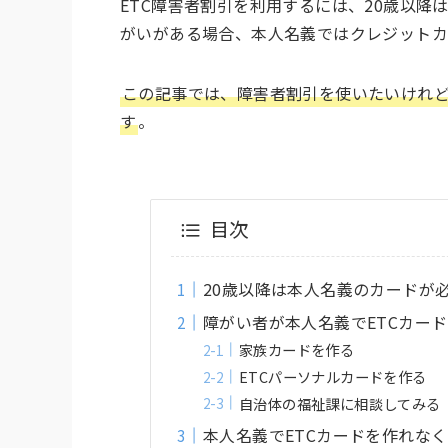
ETC障害者割引を利用するには、20歳以降
がいがある場合、本人名義ではクレジットカ
この記事では、障害者割引を使いたいけれど
す
。
目次
20歳以降は本人名義のカードが
障がい者が本人名義でETCカー
家族カードを作る
ETCパーソナルカードを作る
自治体の福祉課に相談してみる
本人名義でETCカードを作れな