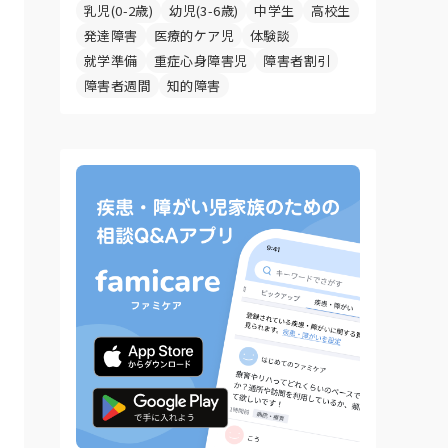
乳児(0-2歳)
幼児(3-6歳)
中学生
高校生
発達障害
医療的ケア児
体験談
就学準備
重症心身障害児
障害者割引
障害者週間
知的障害