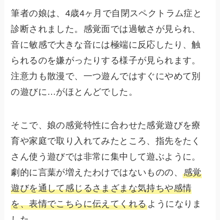
筆者の娘は、4歳4ヶ月で自閉スペクトラム症と
診断されました。感覚面では過敏さが見られ、
音に敏感で大きな音には極端に反応したり、触
られるのを嫌がったりする様子が見られます。
注意力も散漫で、一つ遊んではすぐにやめて別
の遊びに…がほとんどでした。
そこで、娘の感覚特性に合わせた感覚遊びを療
育や家庭で取り入れてみたところ、指先をたく
さん使う遊びでは非常に集中して遊ぶように。
劇的に言葉が増えたわけではないものの、
感覚
遊びを通して感じるさまざまな気持ちや感情
を、表情でこちらに伝えてくれる
ようになりま
した。