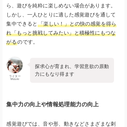
ら、遊びを純粋に楽しめない場合があります。
しかし、一人ひとりに適した感覚遊びを通して
集中できると
「楽しい！」との快の感覚を得ら
れ「もっと挑戦してみたい」と積極性にもつな
がる
のです。
探求心が育まれ、学習意欲の原動
力にもなり得ます
ライター
Mizuki
集中力の向上や情報処理能力の向上
感覚遊びでは、音や形、動きなどさまざまな刺