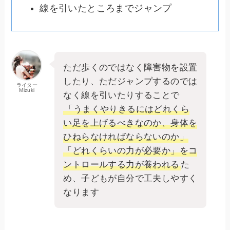
線を引いたところまでジャンプ
ただ歩くのではなく障害物を設置
したり、ただジャンプするのでは
ライター
Mizuki
なく線を引いたりすることで
「うまくやりきるにはどれくら
い足を上げるべきなのか、身体を
ひねらなければならないのか」
「どれくらいの力が必要か」をコ
ントロールする力が養われる
た
め、子どもが自分で工夫しやすく
なります