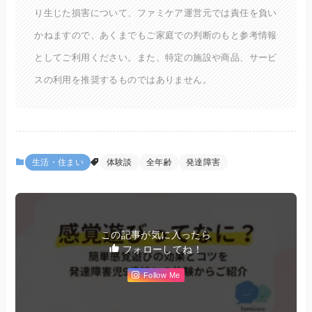
り生じた損害について、ファミケア運営元では責任を負い
かねますので、あくまでもご家庭での判断のもと参考情報
としてご利用ください。また、特定の施設や商品、サービ
スの利用を推奨するものではありません。
生活・住まい
体験談
全年齢
発達障害
この記事が気に入ったら
フォローしてね！
Follow Me