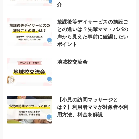
介
放課後等デイサービスの施設ご
との違いは？先輩ママ・パパの
声から見えた事前に確認したい
ポイント
地域校交流会
【小児の訪問マッサージと
は？】利用者ママが対象者や利
用方法、料金を解説