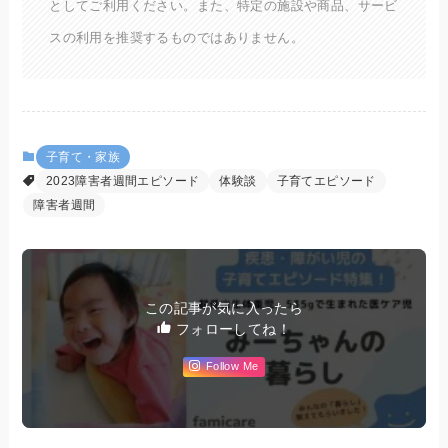
としてご利用ください。また、特定の施設や商品、サービ
スの利用を推奨するものではありません。
子育て・家族
2023障害者週間エピソード
体験談
子育てエピソード
障害者週間
この記事が気に入ったら
フォローしてね！
Follow Me