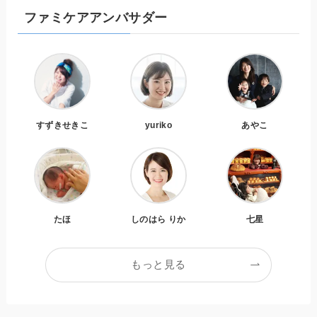
ファミケアアンバサダー
すずきせきこ
yuriko
あやこ
たほ
しのはら りか
七星
もっと見る