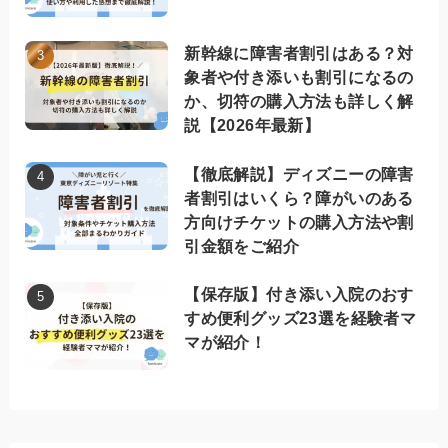
新幹線に障害者割引はある？対
象者や付き添いも割引になるの
か、切符の購入方法も詳しく解
説【2026年最新】
【徹底解説】ディズニーの障害
者割引はいくら？障がいのある
方向けチケットの購入方法や割
引金額をご紹介
【保存版】付き添い入院のおす
すめ便利グッズ23選を経験者マ
マが紹介！