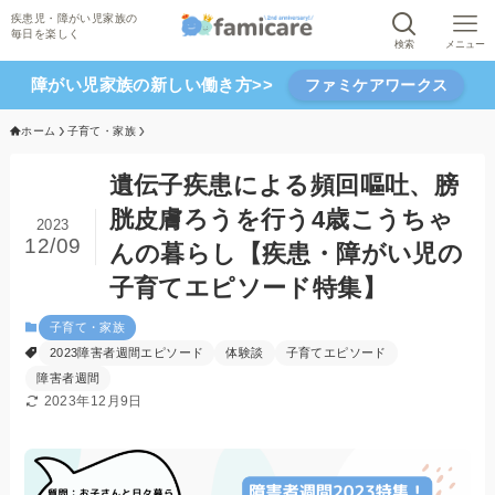
検索
メニュー
障がい児家族の新しい働き方>>
ファミケアワークス
ホーム
子育て・家族
遺伝子疾患による頻回嘔吐、膀
胱皮膚ろうを行う4歳こうちゃ
2023
12/09
んの暮らし【疾患・障がい児の
子育てエピソード特集】
子育て・家族
2023障害者週間エピソード
体験談
子育てエピソード
障害者週間
2023年12月9日