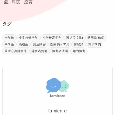
病院・療育
タグ
全年齢
小学校低学年
小学校高学年
乳児(0-2歳)
幼児(3-6歳)
中学生
高校生
発達障害
医療的ケア児
体験談
就学準備
重症心身障害児
障害者割引
障害者週間
知的障害
famicare