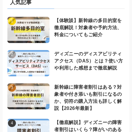
人気記事
【体験談】新幹線の多目的室を
徹底解説！対象者や予約方法、
料金についてもご紹介
ディズニーのディスアビリティ
アクセス（DAS）とは？使い方
や利用した感想まで徹底解説
新幹線に障害者割引はある？対
象者や付き添いも割引になるの
か、切符の購入方法も詳しく解
説【2026年最新】
【徹底解説】ディズニーの障害
者割引はいくら？障がいのある