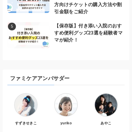
方向けチケットの購入方法や割
引金額をご紹介
【保存版】付き添い入院のおす
すめ便利グッズ23選を経験者マ
マが紹介！
ファミケアアンバサダー
すずきせきこ
yuriko
あやこ