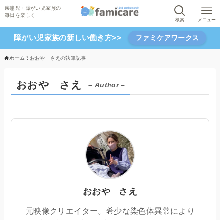
検索
メニュー
障がい児家族の新しい働き方>>
ファミケアワークス
ホーム
おおや さえの執筆記事
おおや さえ
– Author –
おおや さえ
元映像クリエイター。希少な染色体異常により