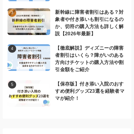
新幹線に障害者割引はある？対
象者や付き添いも割引になるの
か、切符の購入方法も詳しく解
説【2026年最新】
【徹底解説】ディズニーの障害
者割引はいくら？障がいのある
方向けチケットの購入方法や割
引金額をご紹介
【保存版】付き添い入院のおす
すめ便利グッズ23選を経験者マ
マが紹介！