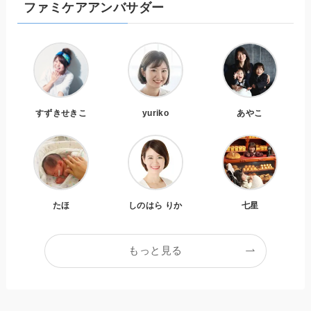
ファミケアアンバサダー
すずきせきこ
yuriko
あやこ
たほ
しのはら りか
七星
もっと見る