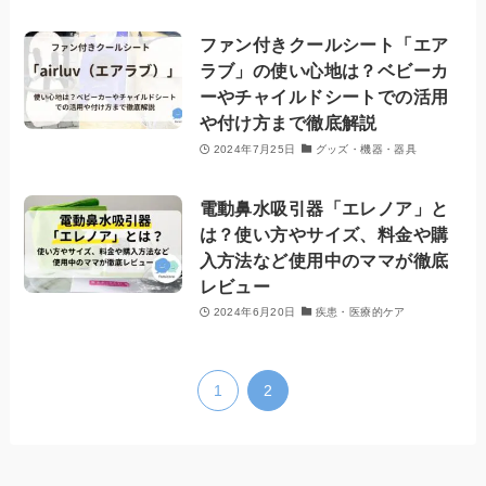
ファン付きクールシート「エア
ラブ」の使い心地は？ベビーカ
ーやチャイルドシートでの活用
や付け方まで徹底解説
2024年7月25日
グッズ・機器・器具
電動鼻水吸引器「エレノア」と
は？使い方やサイズ、料金や購
入方法など使用中のママが徹底
レビュー
2024年6月20日
疾患・医療的ケア
1
2