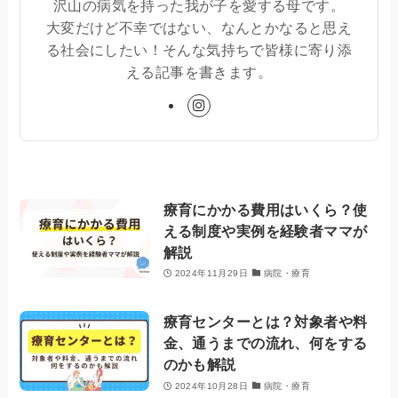
沢山の病気を持った我が子を愛する母です。
大変だけど不幸ではない、なんとかなると思え
る社会にしたい！そんな気持ちで皆様に寄り添
える記事を書きます。
療育にかかる費用はいくら？使
える制度や実例を経験者ママが
解説
2024年11月29日
病院・療育
療育センターとは？対象者や料
金、通うまでの流れ、何をする
のかも解説
2024年10月28日
病院・療育