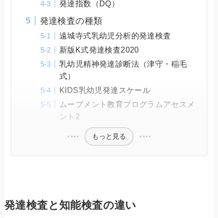
発達指数（DQ）
発達検査の種類
遠城寺式乳幼児分析的発達検査
新版K式発達検査2020
乳幼児精神発達診断法（津守・稲毛
式）
KIDS乳幼児発達スケール
ムーブメント教育プログラムアセスメ
ント2
もっと見る
発達検査と知能検査の違い