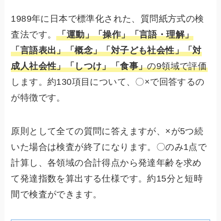
1989年に日本で標準化された、質問紙方式の検
査法です。
「運動」「操作」「言語・理解」
「言語表出」「概念」「対子ども社会性」「対
成人社会性」「しつけ」「食事」
の9領域で評価
します。約130項目について、〇×で回答するの
が特徴です。
原則として全ての質問に答えますが、×が5つ続
いた場合は検査が終了になります。〇のみ1点で
計算し、各領域の合計得点から発達年齢を求め
て発達指数を算出する仕様です。約15分と短時
間で検査ができます。