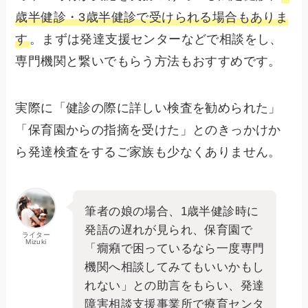
歳半健診・3歳半健診で受けられる場合もありま
す
。まずは発達支援センターなどで相談をし、
専門機関と繋いでもらう方法もおすすめです。
実際に「健診の際に詳しい検査を勧められた」
「保育園からの指摘を受けた」とのきっかけか
ら発達検査をするご家族も少なくありません。
筆者の娘の場合、1歳半健診時に
発語の遅れが見られ、保育園で
ライター
Mizuki
「癇癪で困っているなら一度専門
機関へ相談してみてもいいかもし
れない」との助言をもらい、発達
障害相談支援事業所で療育センタ