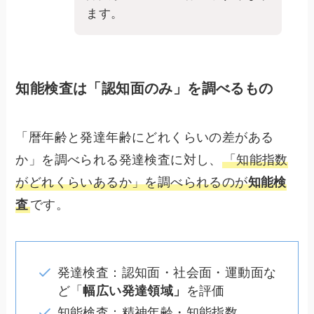
ます。
知能検査は「認知面のみ」を調べるもの
「暦年齢と発達年齢にどれくらいの差がある
か」を調べられる発達検査に対し、
「知能指数
がどれくらいあるか」を調べられるのが
知能検
査
です。
発達検査：認知面・社会面・運動面な
ど「
幅広い発達領域」
を評価
知能検査：精神年齢・知能指数