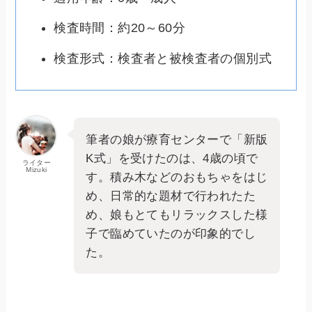
検査時間：約20～60分
検査形式：検査者と被検査者の個別式
筆者の娘が療育センターで「新版
K式」を受けたのは、4歳の頃で
ライター
Mizuki
す。積み木などのおもちゃをはじ
め、日常的な題材で行われたた
め、娘もとてもリラックスした様
子で臨めていたのが印象的でし
た。