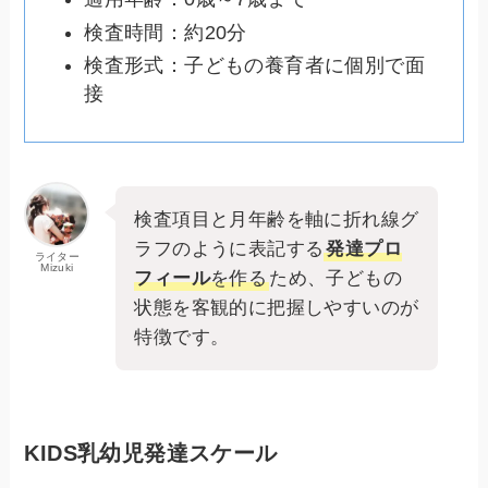
検査時間：約20分
検査形式：子どもの養育者に個別で面
接
検査項目と月年齢を軸に折れ線グ
ラフのように表記する
発達プロ
ライター
Mizuki
フィール
を作る
ため、子どもの
状態を客観的に把握しやすいのが
特徴です。
KIDS乳幼児発達スケール