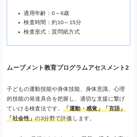
適用年齢：0～6歳
検査時間：約10～15分
検査形式：質問紙方式
ムーブメント教育プログラムアセスメント2
子どもの運動技能や身体技能、身体意識、心理
的技能の発達具合を把握し、適切な支援に繋げ
ていける検査法です。
「運動・感覚」「言語」
「社会性」
の3分野で評価
します。