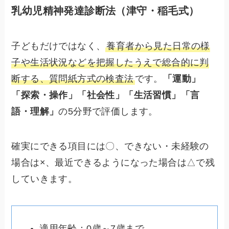
乳幼児精神発達診断法（津守・稲毛式）
子どもだけではなく、
養育者から見た日常の様
子や生活状況などを把握したうえで総合的に判
断する、質問紙方式の検査法
です。
「運動」
「探索・操作」「社会性」「生活習慣」「言
語・理解」
の5分野で評価します。
確実にできる項目には〇、できない・未経験の
場合は×、最近できるようになった場合は△で残
していきます。
適用年齢：0歳～7歳まで