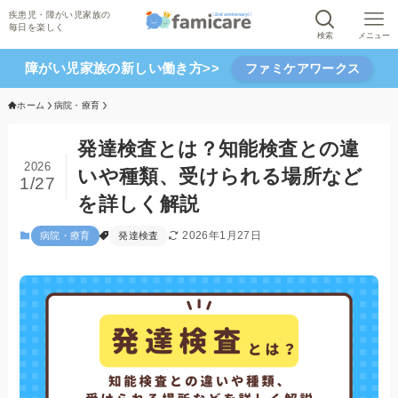
検索
メニュー
障がい児家族の新しい働き方>>
ファミケアワークス
ホーム
病院・療育
発達検査とは？知能検査との違
2026
いや種類、受けられる場所など
1/27
を詳しく解説
2026年1月27日
病院・療育
発達検査