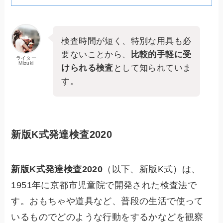
検査時間が短く、特別な用具も必
要ないことから、
比較的手軽に受
ライター
Mizuki
けられる検査
として知られていま
す。
新版K式発達検査2020
新版K式発達検査2020
（以下、新版K式）は、
1951年に京都市児童院で開発された検査法で
す。おもちゃや道具など、普段の生活で使って
いるものでどのような行動をするかなどを観察