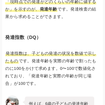
「現時点での発達がどのくらいの年齢に値する
か」を示すのが、
発達年齢
です。発達検査の結
果から求めることができます。
発達指数（DQ）
発達指数は、子どもの発達の状況を数値で示し
たもの
です。発達年齢を実際の年齢で割ったも
のに100をかけて求めます。0〜100で数値化さ
れており、「発達年齢と実際の年齢が同じ場
合」が100です。
例えば、6歳の子どもの発達年齢