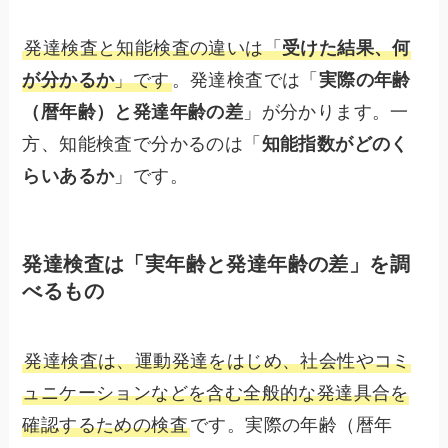
発達検査と知能検査の違いは「
受けた結果、何
が分かるか
」です
。発達検査では「
実際の年齢
（暦年齢）と発達年齢の差
」が分かります。一
方、知能検査で分かるのは「
知能指数がどのく
らいあるか
」です。
発達検査は「実年齢と発達年齢の差」を調
べるもの
発達検査は、運動発達をはじめ、社会性やコミ
ュニケーションなどを含む全般的な発達具合を
確認するための検査
です。実際の年齢（暦年