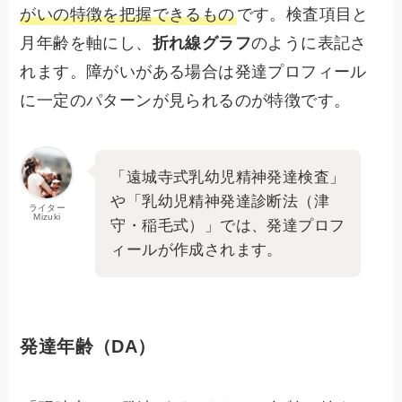
がいの特徴を把握できるもの
です。検査項目と
月年齢を軸にし、
折れ線グラフ
のように表記さ
れます。障がいがある場合は発達プロフィール
に一定のパターンが見られるのが特徴です。
「遠城寺式乳幼児精神発達検査」
や「乳幼児精神発達診断法（津
ライター
Mizuki
守・稲毛式）」では、発達プロフ
ィールが作成されます。
発達年齢（DA）