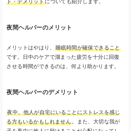
ト・デメリット
についても紹介します。
夜間ヘルパーのメリット
メリットはやはり、
睡眠時間が確保できること
です。日中のケアで溜まった疲労を十分に回復
させる時間ができるのは、何より助かります。
夜間ヘルパーのデメリット
夜中、他人が自宅にいることにストレスを感じ
る方もいるかもしれません
。また、大切な我が