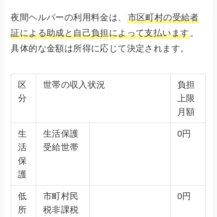
夜間ヘルパーの利用料金は、
市区町村の受給者
証による助成と自己負担によって支払います
。
具体的な金額は所得に応じて決定されます。
区
世帯の収入状況
負担
分
上限
月額
生
生活保護
0円
活
受給世帯
保
護
低
市町村民
0円
所
税非課税