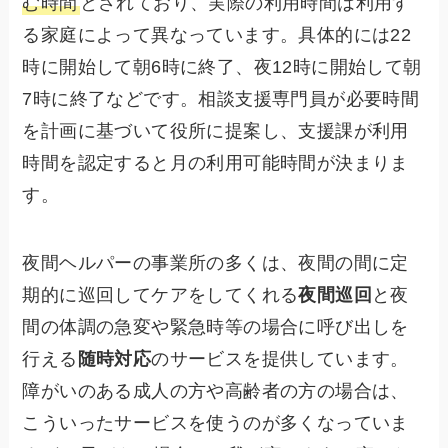
む時間
とされており、実際の利用時間は利用す
る家庭によって異なっています。具体的には22
時に開始して朝6時に終了、夜12時に開始して朝
7時に終了などです。相談支援専門員が必要時間
を計画に基づいて役所に提案し、支援課が利用
時間を認定すると月の利用可能時間が決まりま
す。
夜間ヘルパーの事業所の多くは、夜間の間に定
期的に巡回してケアをしてくれる
夜間巡回
と夜
間の体調の急変や緊急時等の場合に呼び出しを
行える
随時対応
のサービスを提供しています。
障がいのある成人の方や高齢者の方の場合は、
こういったサービスを使うのが多くなっていま