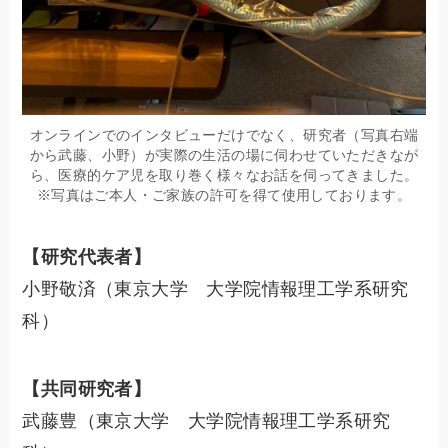
オンラインでのインタビューだけでなく、研究者（写真右端
から武藤、小野）が実際の生活の場に伺わせていただきなが
ら、医療的ケア児を取り巻く様々なお話を伺ってきました。
※写真はご本人・ご家族の許可を得て使用しております。
【研究代表者】
小野敬済（東京大学 大学院情報理工学系研究
科）
【共同研究者】
武藤豊（東京大学 大学院情報理工学系研究