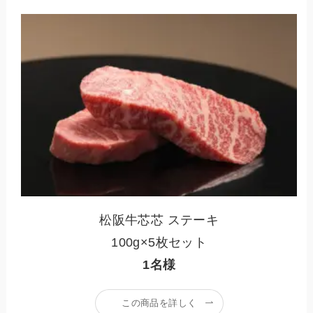
松阪牛芯芯 ステーキ
100g×5枚セット
1名様
この商品を詳しく