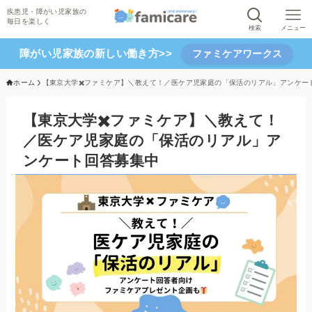
検索
メニュー
障がい児家族の新しい働き方>>
ファミケアワークス
ホーム
【東京大学✖️ファミケア】＼教えて！／医ケア児家庭の「保活のリアル」アンケー
【東京大学✖️ファミケア】＼教えて！
／医ケア児家庭の「保活のリアル」ア
ンケート回答募集中