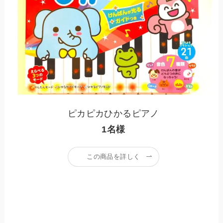
ピカピカひかるピアノ
1名様
この商品を詳しく