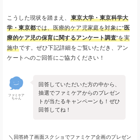
こうした現状を踏まえ、
東京大学・東京科学大
学・東京都
では、医療的ケア児家庭を対象に“
医
療的ケア児の保育に関するアンケート調査
”を実
施中
です。ぜひ下記詳細をご覧いただき、アン
ケートへのご回答にご協力ください！
回答していただいた方の中から、
抽選でファミケアからのプレゼン
ファミケア
ちゃん
トが当たるキャンペーンも！ぜひ
回答してね！
＼回答終了画面スクショでファミケア企画のプレゼン