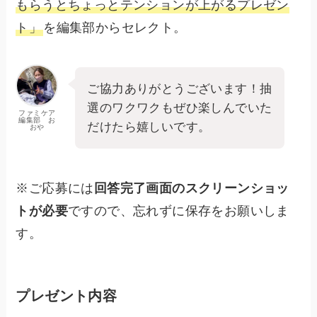
もらうとちょっとテンションが上がるプレゼン
ト」
を編集部からセレクト。
ご協力ありがとうございます！抽
選のワクワクもぜひ楽しんでいた
ファミケア
編集部 お
だけたら嬉しいです。
おや
※ご応募には
回答完了画面のスクリーンショッ
トが必要
ですので、忘れずに保存をお願いしま
す。
プレゼント内容