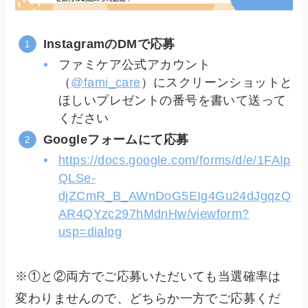
InstagramのDMで応募
ファミケア公式アカウント
（
@fami_care
）にスクリーンショットと
ほしいプレゼントの番号を書いて送って
ください
Googleフォームにて応募
https://docs.google.com/forms/d/e/1FAIp
QLSe-
djZCmR_B_AWnDoG5EIg4Gu24dJgqzQ
AR4QYzc297hMdnHw/viewform?
usp=dialog
※①と②両方でご応募いただいても当選確率は
変わりませんので、どちらか一方でご応募くだ