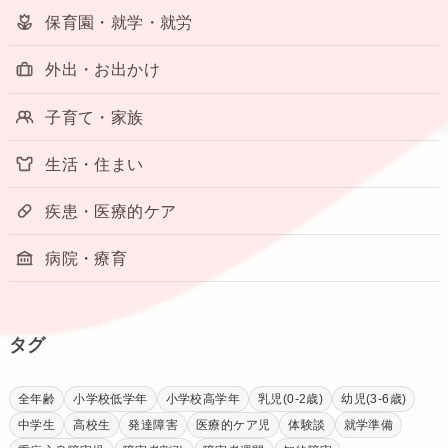
保育園・就学・就労
外出・お出かけ
子育て・家族
生活・住まい
疾患・医療的ケア
病院・療育
タグ
全年齢
小学校低学年
小学校高学年
乳児(0-2歳)
幼児(3-6歳)
中学生
高校生
発達障害
医療的ケア児
体験談
就学準備