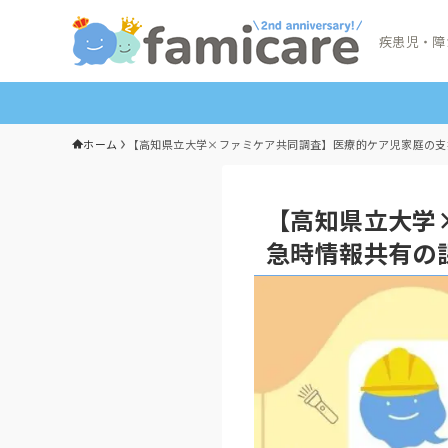
疾患児・障
ホーム
【高知県立大学×ファミケア共同調査】医療的ケア児家庭の支
【高知県立大学
急時情報共有の