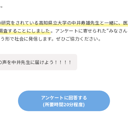
ね。
の研究をされている高知県立大学の中井寿雄先生と一緒に、医
調査することにしました
。アンケートに寄せられた“みなさん
いう形で社会に発信します。ぜひご協力ください。
の声を中井先生に届けよう！！！！
アンケートに回答する
(所要時間20分程度)