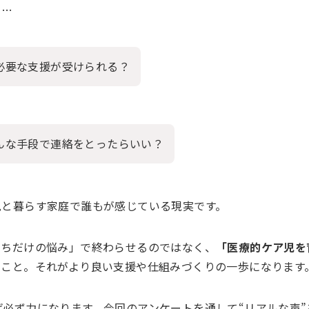
ら…
必要な支援が受けられる？
んな手段で連絡をとったらいい？
児と暮らす家庭で誰もが感じている現実です。
うちだけの悩み」で終わらせるのではなく、
「医療的ケア児を
くこと。それがより良い支援や仕組みづくりの一歩になります
ば必ず力になります。今回のアンケートを通して“リアルな声