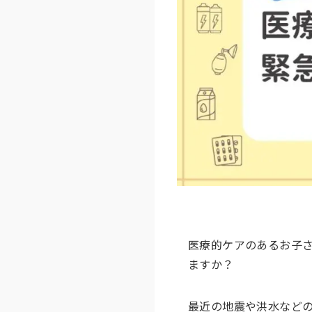
医療的ケアのあるお子
ますか？
最近の地震や洪水など