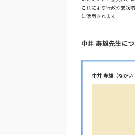
これにより行政や支援
に活用されます。
中井 寿雄先生
につ
中井 寿雄（なかい