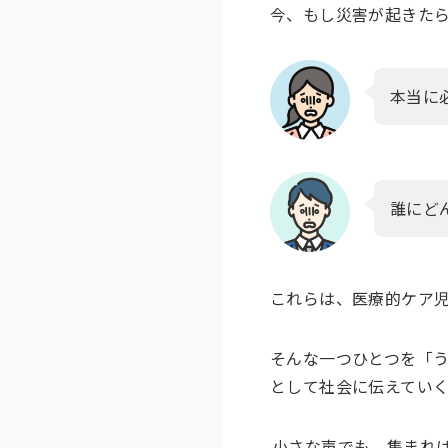
今、もし災害が起きた
本当に
誰にど
これらは、医療的ケア
そんな一つひとつを「
として社会に伝えてい
小さな声でも、集まれ