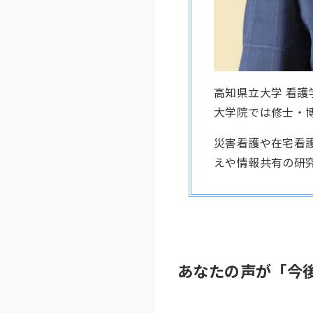
高知県立大学 看
大学院では修士・
災害看護や在宅看護
えや情報共有の研
あなたの声が「今