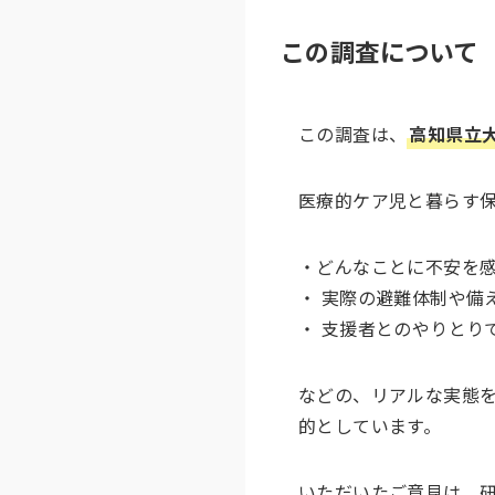
この調査について
この調査は、
高知県立
医療的ケア児と暮らす
・どんなことに不安を
・ 実際の避難体制や備
・ 支援者とのやりとり
などの、リアルな実態
的としています。
いただいたご意見は、