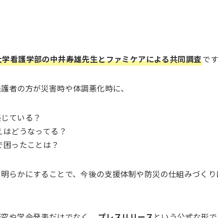
大学看護学部の中井寿雄先生とファミケアによる共同調査
です
保護者の方が災害時や体調悪化時に、
感じている？
えはどうなってる？
で困ったことは？
を明らかにすることで、今後の支援体制や防災の仕組みづくり
研究や学会発表だけでなく、
プレスリリース
という公式な形で