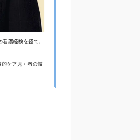
の看護経験を経て、
療的ケア児・者の備