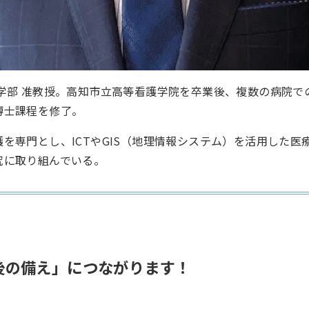
護学部 准教授。高知市立高等看護学院を卒業後、複数の病院で
博士課程を修了。
を専門とし、ICTやGIS（地理情報システム）を活用した医
究に取り組んでいる。
後の備え」につながります！