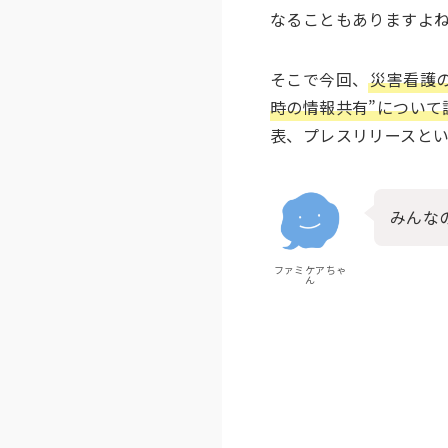
なることもありますよ
そこで今回、
災害看護
時の情報共有”について
表、プレスリリースと
みんな
ファミケアちゃ
ん