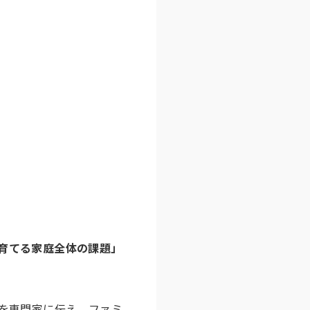
育てる家庭全体の課題」
。
”を専門家に伝え、ファミ