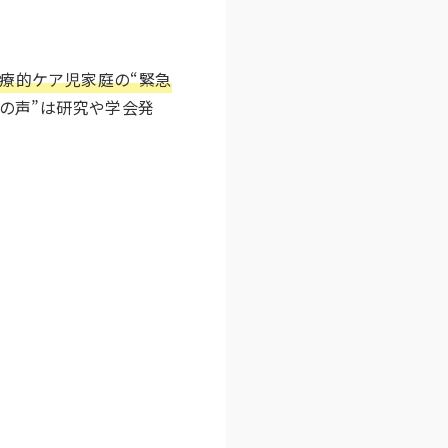
療的ケア児家庭の“緊急
の声”は研究や学会発