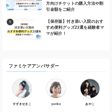
方向けチケットの購入方法や割
引金額をご紹介
【保存版】付き添い入院のおす
すめ便利グッズ23選を経験者マ
マが紹介！
ファミケアアンバサダー
すずきせきこ
yuriko
あやこ