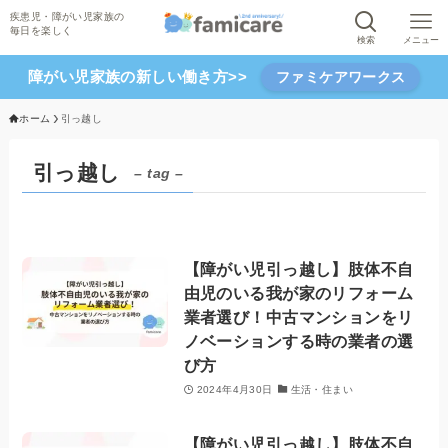
検索
メニュー
障がい児家族の新しい働き方>>
ファミケアワークス
ホーム
引っ越し
引っ越し
– tag –
【障がい児引っ越し】肢体不自
由児のいる我が家のリフォーム
業者選び！中古マンションをリ
ノベーションする時の業者の選
び方
2024年4月30日
生活・住まい
【障がい児引っ越し】肢体不自