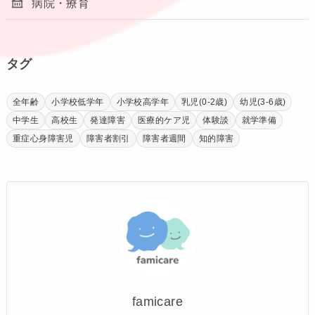
病院・療育
タグ
全年齢
小学校低学年
小学校高学年
乳児(0-2歳)
幼児(3-6歳)
中学生
高校生
発達障害
医療的ケア児
体験談
就学準備
重症心身障害児
障害者割引
障害者週間
知的障害
famicare