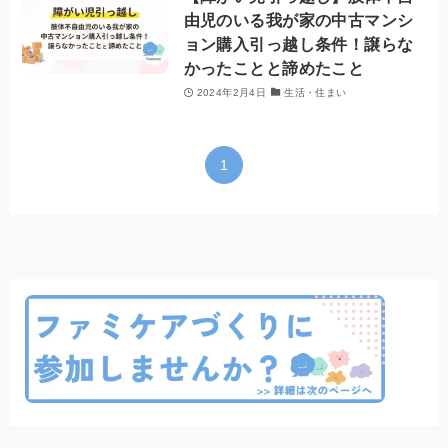
由児のいる我が家の中古マンシ
ョン購入引っ越し条件！譲らな
かったことと諦めたこと
2024年2月4日
生活・住まい
1