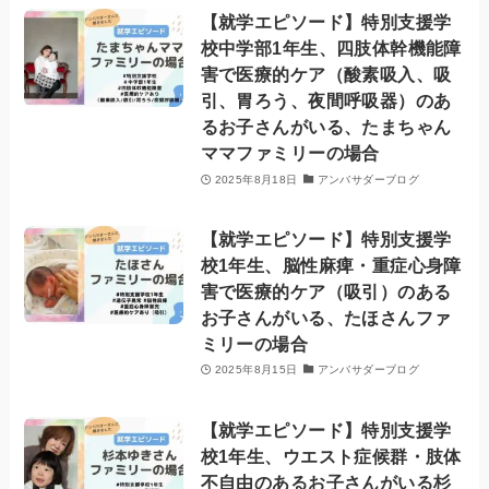
【就学エピソード】特別支援学
校中学部1年生、四肢体幹機能障
害で医療的ケア（酸素吸入、吸
引、胃ろう、夜間呼吸器）のあ
るお子さんがいる、たまちゃん
ママファミリーの場合
2025年8月18日
アンバサダーブログ
【就学エピソード】特別支援学
校1年生、脳性麻痺・重症心身障
害で医療的ケア（吸引）のある
お子さんがいる、たほさんファ
ミリーの場合
2025年8月15日
アンバサダーブログ
【就学エピソード】特別支援学
校1年生、ウエスト症候群・肢体
不自由のあるお子さんがいる杉