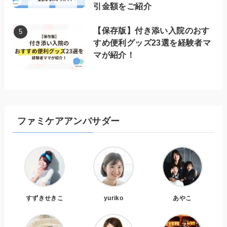
引金額をご紹介
【保存版】付き添い入院のおす
すめ便利グッズ23選を経験者マ
マが紹介！
ファミケアアンバサダー
すずきせきこ
yuriko
あやこ