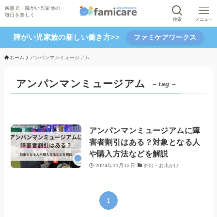
検索
メニュー
障がい児家族の新しい働き方>>
ファミケアワークス
ホーム
アンパンマンミュージアム
アンパンマンミュージアム
– tag –
アンパンマンミュージアムに障
害者割引はある？対象となる人
や購入方法などを解説
2024年11月12日
外出・お出かけ
1