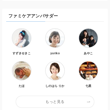
ファミケアアンバサダー
すずきせきこ
yuriko
あやこ
たほ
しのはら りか
七星
もっと見る