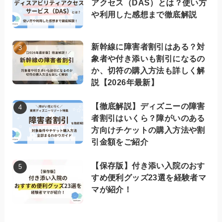
アクセス（DAS）とは？使い方
や利用した感想まで徹底解説
新幹線に障害者割引はある？対
象者や付き添いも割引になるの
か、切符の購入方法も詳しく解
説【2026年最新】
【徹底解説】ディズニーの障害
者割引はいくら？障がいのある
方向けチケットの購入方法や割
引金額をご紹介
【保存版】付き添い入院のおす
すめ便利グッズ23選を経験者マ
マが紹介！